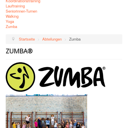
Koordinationstraining
Lauftraining
Seniorinnen-Turnen
Walking
Yoga
Zumba
Startseite
>
Abteilungen
>
Zumba
ZUMBA®