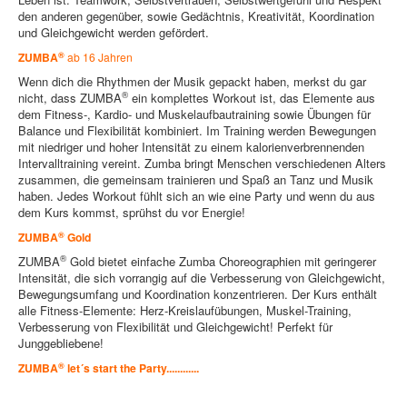
den anderen gegenüber, sowie Gedächtnis, Kreativität, Koordination
und Gleichgewicht werden gefördert.
®
ZUMBA
ab 16 Jahren
Wenn dich die Rhythmen der Musik gepackt haben, merkst du gar
®
nicht, dass ZUMBA
ein komplettes Workout ist, das Elemente aus
dem Fitness-, Kardio- und Muskelaufbautraining sowie Übungen für
Balance und Flexibilität kombiniert. Im Training werden Bewegungen
mit niedriger und hoher Intensität zu einem kalorienverbrennenden
Intervalltraining vereint. Zumba bringt Menschen verschiedenen Alters
zusammen, die gemeinsam trainieren und Spaß an Tanz und Musik
haben. Jedes Workout fühlt sich an wie eine Party und wenn du aus
dem Kurs kommst, sprühst du vor Energie!
®
ZUMBA
Gold
®
ZUMBA
Gold bietet einfache Zumba Choreographien mit geringerer
Intensität, die sich vorrangig auf die Verbesserung von Gleichgewicht,
Bewegungsumfang und Koordination konzentrieren. Der Kurs enthält
alle Fitness-Elemente: Herz-Kreislaufübungen, Muskel-Training,
Verbesserung von Flexibilität und Gleichgewicht! Perfekt für
Junggebliebene!
®
ZUMBA
let´s start the Party............