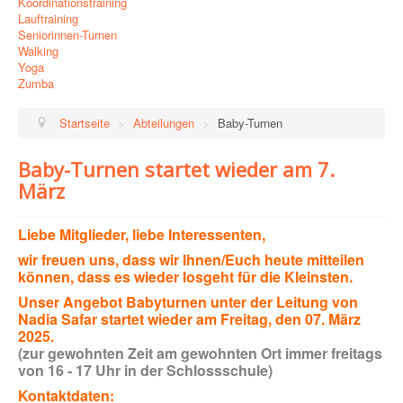
Koordinationstraining
Lauftraining
Seniorinnen-Turnen
Walking
Yoga
Zumba
Startseite
>
Abteilungen
>
Baby-Turnen
Baby-Turnen startet wieder am 7.
März
Liebe Mitglieder, liebe Interessenten,
wir freuen uns, dass wir Ihnen/Euch heute mitteilen
können, dass es wieder losgeht für die Kleinsten.
Unser Angebot Babyturnen unter der Leitung von
Nadia Safar startet wieder am
Freitag, den 07. März
2025.
(
zur gewohnten Zeit am gewohnten Ort immer freitags
von
16 - 17 Uhr in der Schlossschule)
Kontaktdaten: